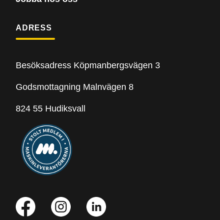
ADRESS
Besöksadress Köpmanbergsvägen 3
Godsmottagning Malnvägen 8
824 55 Hudiksvall