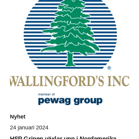
Nyhet
24 januari 2024
HSP Gripen växlar upp i Nordamerika