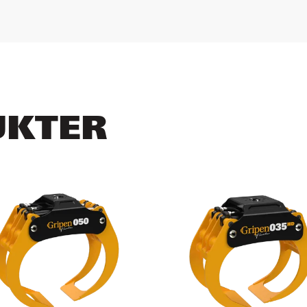
UKTER