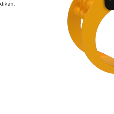
ktiken.