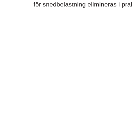
för snedbelastning elimineras i pra