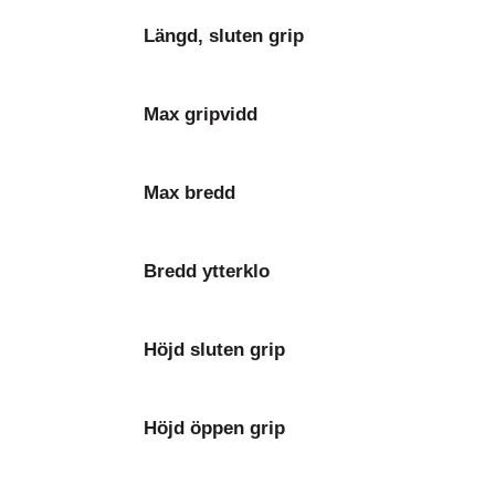
Längd, sluten grip
Max gripvidd
Max bredd
Bredd ytterklo
Höjd sluten grip
Höjd öppen grip