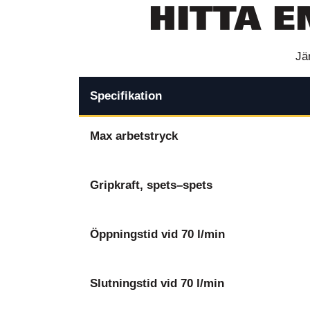
HITTA E
Jä
Specifikation
Max arbetstryck
Gripkraft, spets–spets
Öppningstid vid 70 l/min
Slutningstid vid 70 l/min