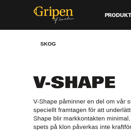
PRODUK
SKOG
V-SHAPE
V-Shape påminner en del om vår s
speciellt framtagen för att underlät
Shape blir markkontakten minimal
spets på klon påverkas inte kraftf