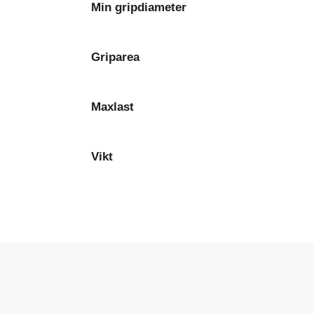
Min gripdiameter
Griparea
Maxlast
Vikt