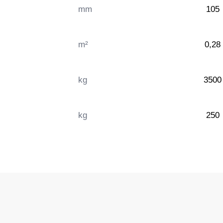
mm
105
m²
0,28
kg
3500
kg
250