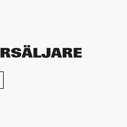
ÖRSÄLJARE