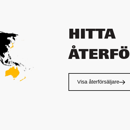
HITTA
ÅTERF
Visa återförsäljare