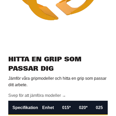
HITTA EN GRIP SOM
PASSAR DIG
Jämför våra gripmodeller och hitta en grip som passar
ditt arbete.
Svep för att jämföra modeller →
Specifikation
Enhet
015*
020*
025
02