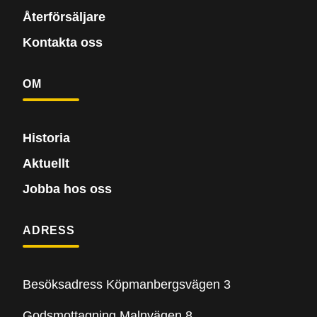
Återförsäljare
Kontakta oss
OM
Historia
Aktuellt
Jobba hos oss
ADRESS
Besöksadress Köpmanbergsvägen 3
Godsmottagning Malnvägen 8