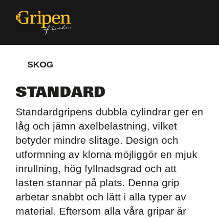
SKOG
STANDARD
Standardgripens dubbla cylindrar ger en
låg och jämn axel­belastning, vilket
betyder mindre slitage. Design och
utformning av klorna möjliggör en mjuk
inrullning, hög fyllnadsgrad och att
lasten stannar på plats. Denna grip
arbetar snabbt och lätt i alla typer av
material. Eftersom alla våra gripar är