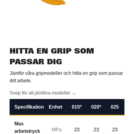
HITTA EN GRIP SOM
PASSAR DIG
Jämför våra gripmodeller och hitta en grip som passar
ditt arbete.
Svep för att jämföra modeller →
Specifikation
Enhet
015*
020*
025
02
Max
MPa
23
23
23
2
arbetstryck