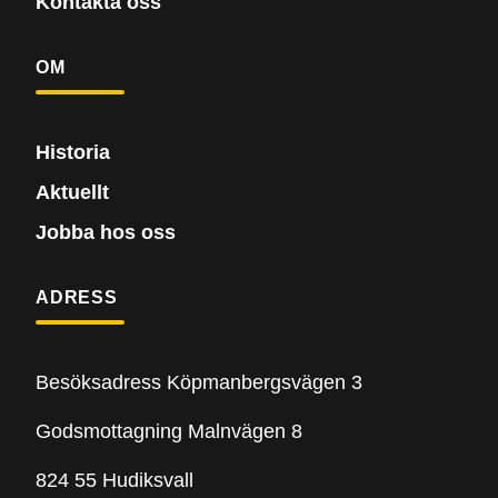
Kontakta oss
OM
Historia
Aktuellt
Jobba hos oss
ADRESS
Besöksadress Köpmanbergsvägen 3
Godsmottagning Malnvägen 8
824 55 Hudiksvall