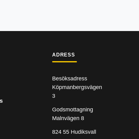
ADRESS
Besöksadress
Köpmanbergsvägen
3
s
Godsmottagning
Malnvägen 8
824 55 Hudiksvall