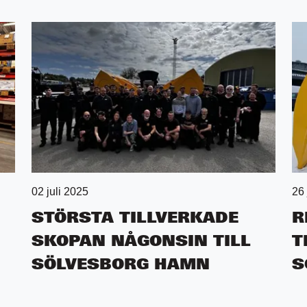
02 juli 2025
26
STÖRSTA TILLVERKADE
R
SKOPAN NÅGONSIN TILL
T
D
SÖLVESBORG HAMN
S