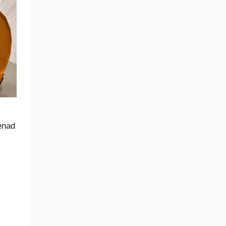
renad