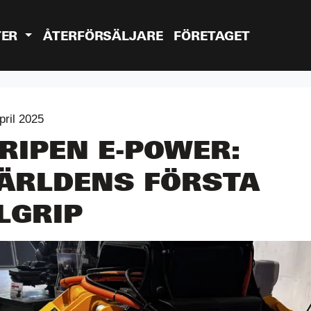
TER
ÅTERFÖRSÄLJARE
FÖRETAGET
pril 2025
RIPEN E-POWER:
ÄRLDENS FÖRSTA
LGRIP