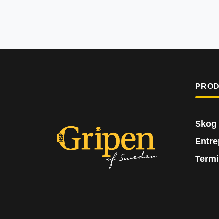
PRO
Skog
Entre
Termi