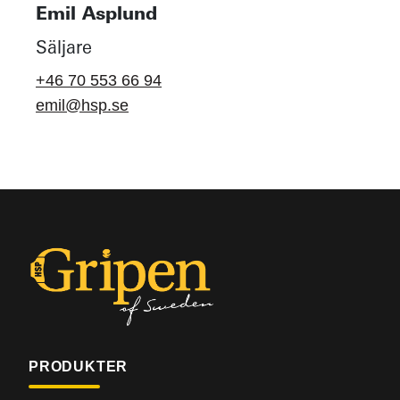
Emil Asplund
Säljare
+46 70 553 66 94
emil@hsp.se
PRODUKTER