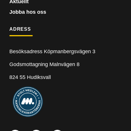
Aktuellt
Jobba hos oss
ADRESS
Besöksadress Köpmanbergsvägen 3
Godsmottagning Malnvägen 8
824 55 Hudiksvall