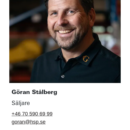
Göran Stålberg
Säljare
+46 70 590 69 99
goran@hsp.se